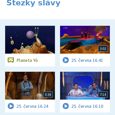
Stezky slávy
3:02
Planeta Yó
25. června 16:41
5:38
7:14
25. června 16:24
25. června 16:10