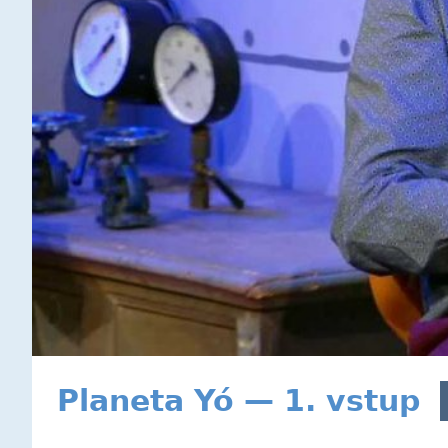
Planeta Yó — 1. vstup