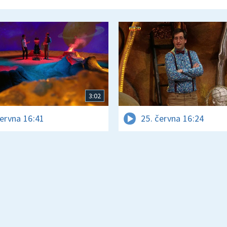
3:02
června 16:41
25. června 16:24