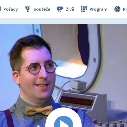
Pořady
Soutěže
Živě
Program
P