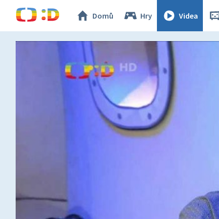
Domů
Hry
Videa