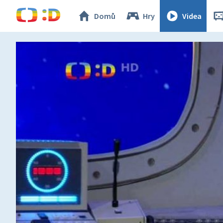
Domů
Hry
Videa