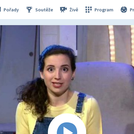
Pořady
Soutěže
Živě
Program
P