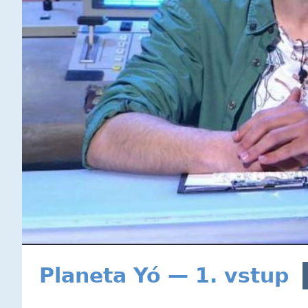
Planeta Yó — 1. vstup