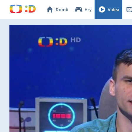
Domů
Hry
Videa