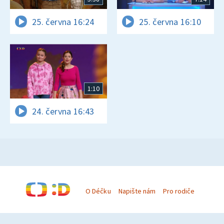
25. června 16:24
25. června 16:10
1:10
24. června 16:43
O Déčku
Napište nám
Pro rodiče
© Česká televize 1996–2026
O cookies na Déčku