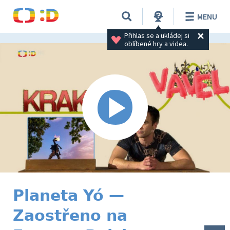
MENU
Přihlas se a ukládej si 
oblíbené hry a videa.
Planeta Yó —
Zaostřeno na