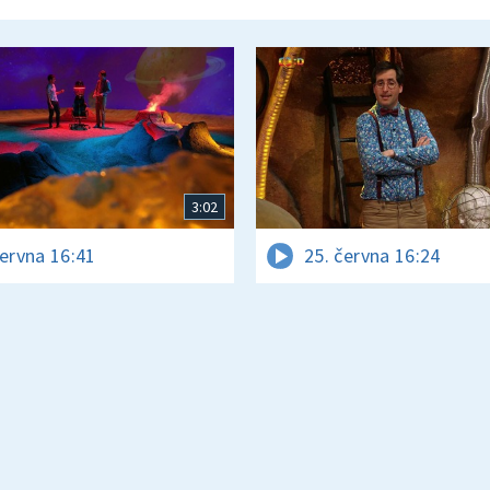
3:02
června 16:41
25. června 16:24