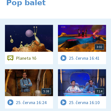
Pop balet
3:02
Planeta Yó
25. června 16:41
5:38
7:14
25. června 16:24
25. června 16:10