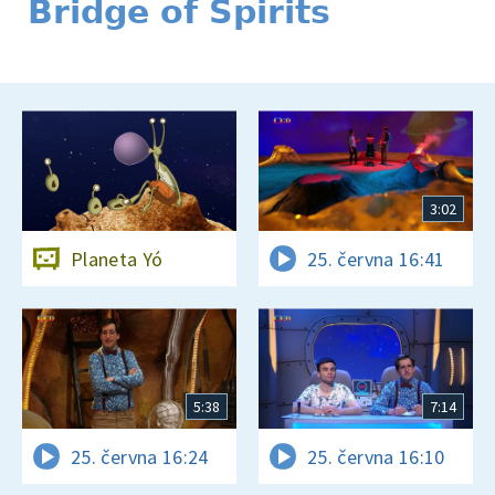
Bridge of Spirits
3:02
Planeta Yó
25. června 16:41
5:38
7:14
25. června 16:24
25. června 16:10