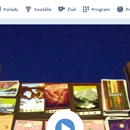
Pořady
Soutěže
Živě
Program
P