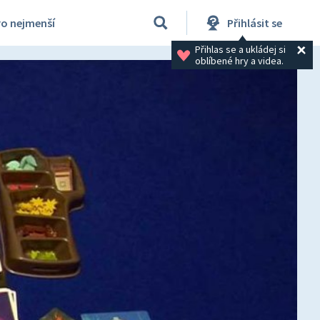
ro nejmenší
Přihlásit se
Přihlas se a ukládej si 
oblíbené hry a videa.