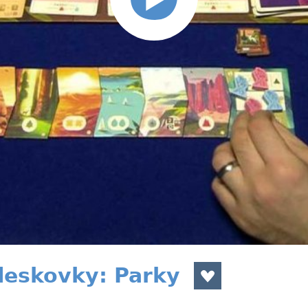
deskovky: Parky