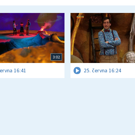
3:02
června 16:41
25. června 16:24