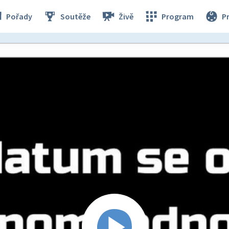
Pořady
Soutěže
Živě
Program
P