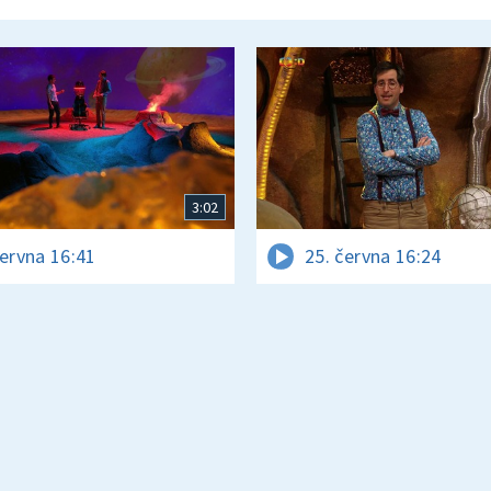
3:02
června 16:41
25. června 16:24