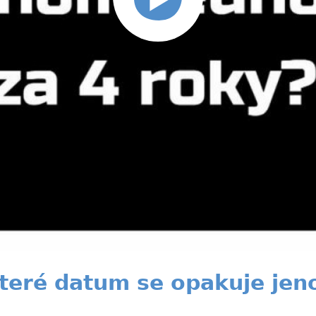
teré datum se opakuje jen