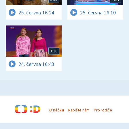
25. června 16:24
25. června 16:10
1:10
24. června 16:43
O Déčku
Napište nám
Pro rodiče
© Česká televize 1996–2026
O cookies na Déčku