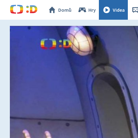
Domů
Hry
Videa