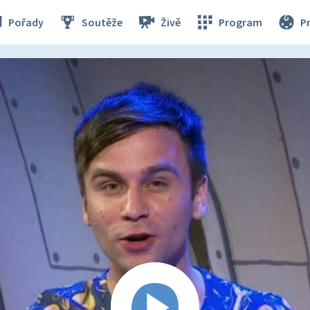
Pořady
Soutěže
Živě
Program
P