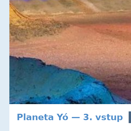
Planeta Yó — 3. vstup