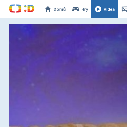
Domů
Hry
Videa