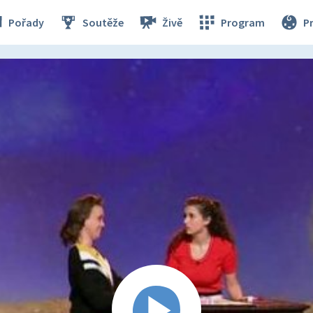
Pořady
Soutěže
Živě
Program
P