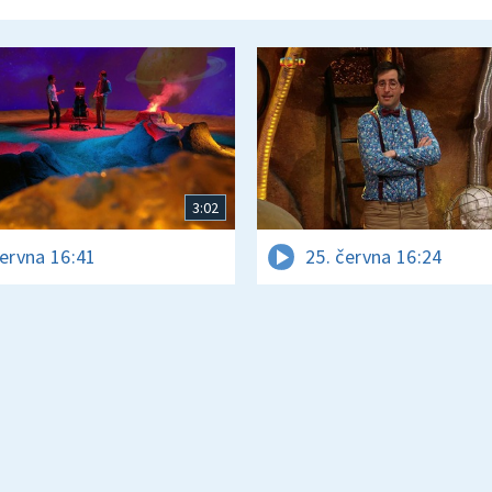
3:02
června 16:41
25. června 16:24