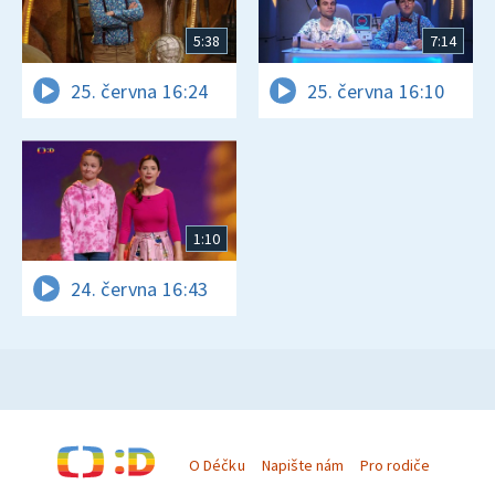
5:38
7:14
25. června 16:24
25. června 16:10
1:10
24. června 16:43
O Déčku
Napište nám
Pro rodiče