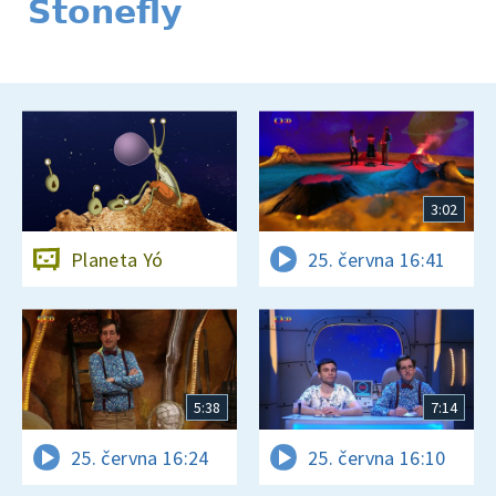
Stonefly
3:02
Planeta Yó
25. června 16:41
5:38
7:14
25. června 16:24
25. června 16:10