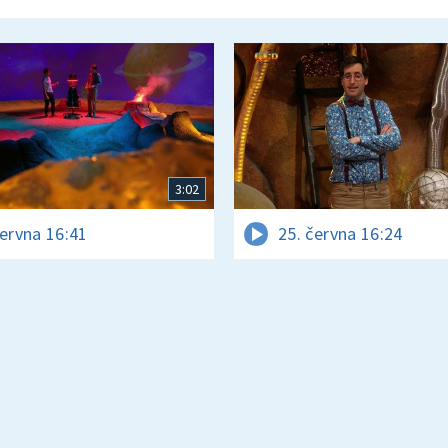
3:02
června 16:41
25. června 16:24