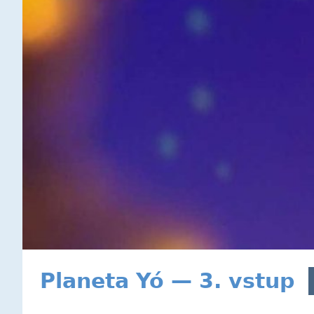
Planeta Yó — 3. vstup