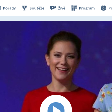
Pořady
Soutěže
Živě
Program
P