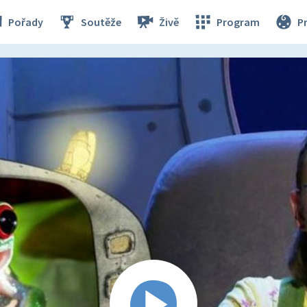
Pořady
Soutěže
Živě
Program
P