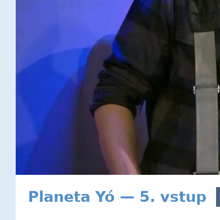
Planeta Yó — 5. vstup