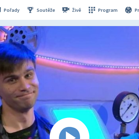
Pořady
Soutěže
Živě
Program
P