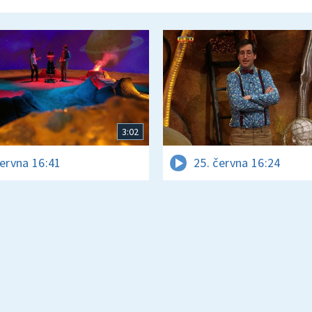
3:02
června 16:41
25. června 16:24