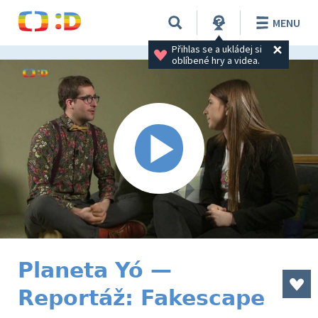
MENU
Přihlas se a ukládej si 
oblíbené hry a videa.
Planeta Yó —
Reportáž: Fakescape