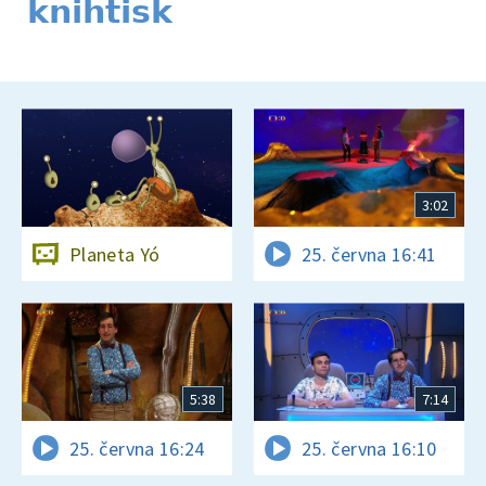
knihtisk
3:02
Planeta Yó
25. června 16:41
5:38
7:14
25. června 16:24
25. června 16:10