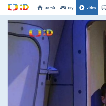
Domů
Hry
Videa