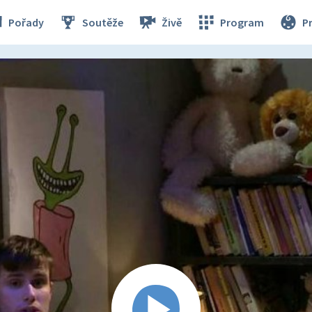
Pořady
Soutěže
Živě
Program
P