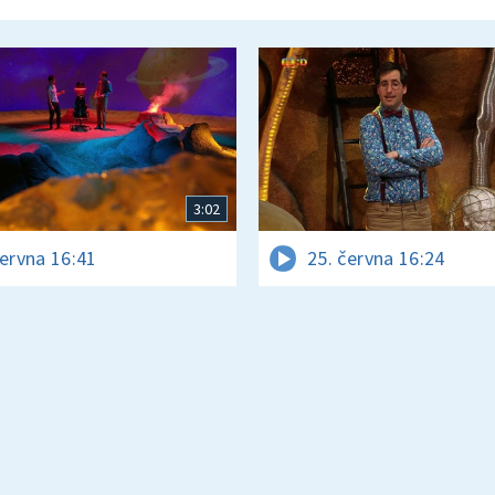
3:02
června 16:41
25. června 16:24