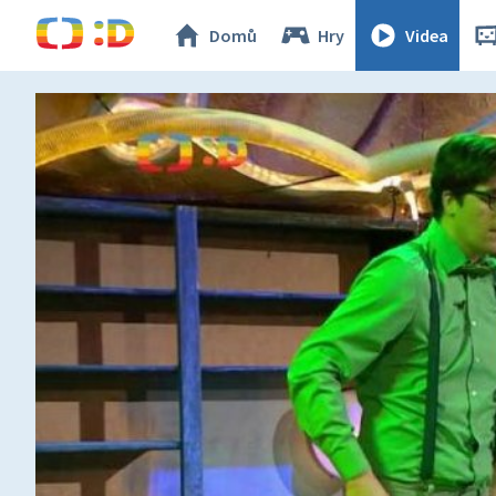
Domů
Hry
Videa