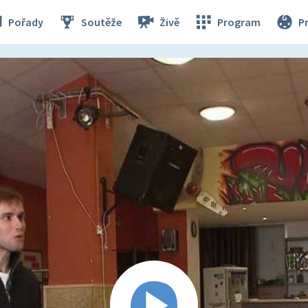
Pořady
Soutěže
Živě
Program
P