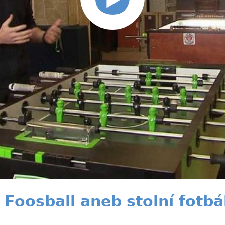
 Foosball aneb stolní fotbá