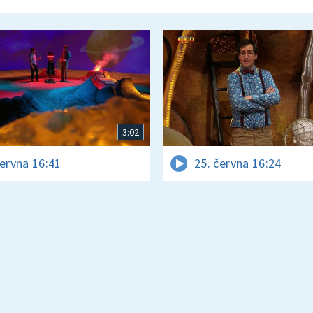
3:02
června 16:41
25. června 16:24