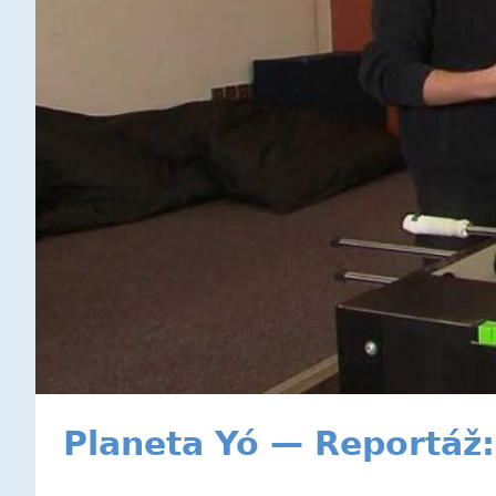
Planeta Yó — Reportáž: