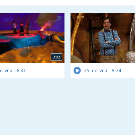
3:02
června 16:41
25. června 16:24