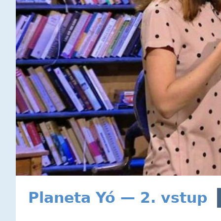
Planeta Yó — 2. vstup