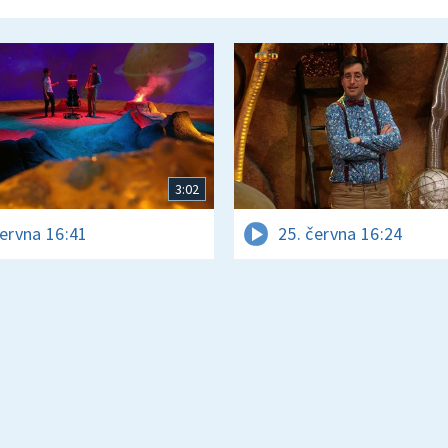
3:02
června 16:41
25. června 16:24