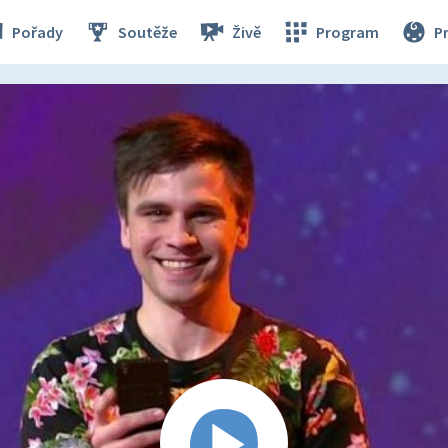
Pořady
Soutěže
Živě
Program
P