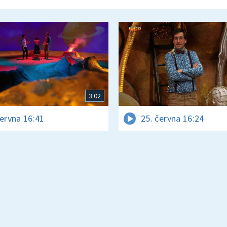
3:02
června 16:41
25. června 16:24