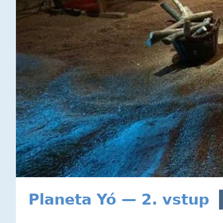
Planeta Yó — 2. vstup