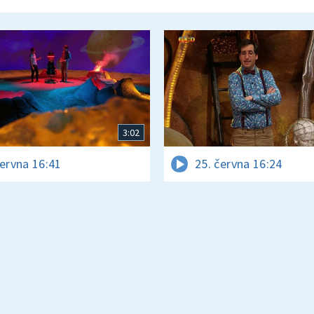
3:02
června 16:41
25. června 16:24