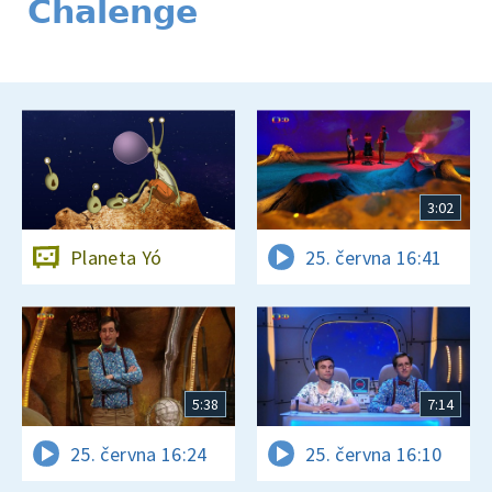
Chalenge
3:02
Planeta Yó
25. června 16:41
5:38
7:14
25. června 16:24
25. června 16:10