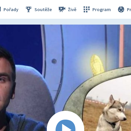
Pořady
Soutěže
Živě
Program
P