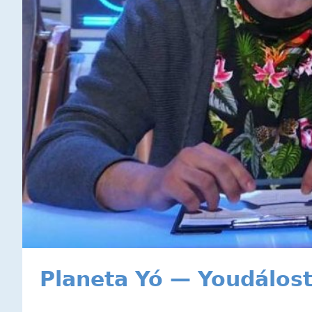
Planeta Yó — Youdálost