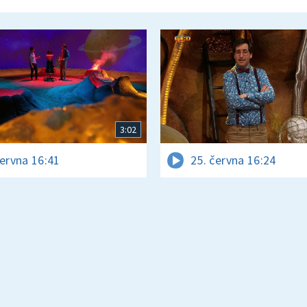
3:02
června 16:41
25. června 16:24