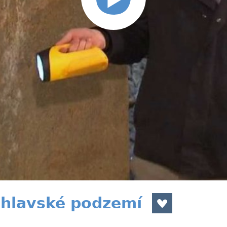
Jihlavské podzemí