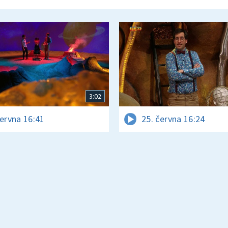
3:02
června 16:41
25. června 16:24