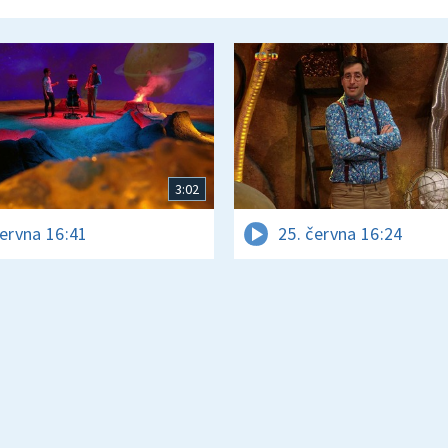
3:02
června 16:41
25. června 16:24