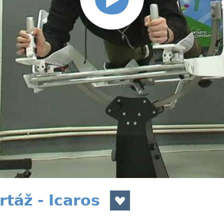
táž - Icaros