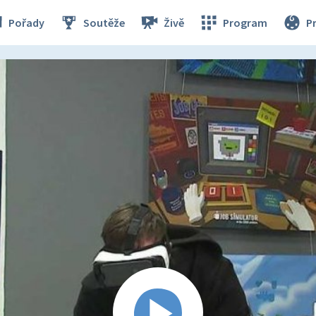
Pořady
Soutěže
Živě
Program
P