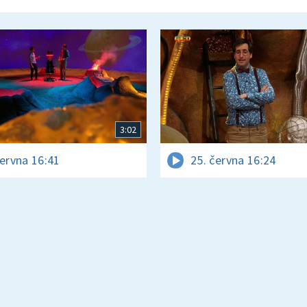
3:02
června 16:41
25. června 16:24