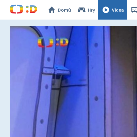
Domů
Hry
Videa