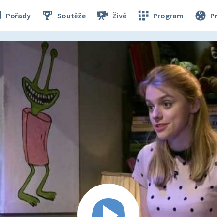
Pořady
Soutěže
Živě
Program
P