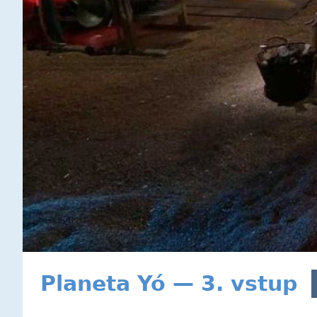
Planeta Yó — 3. vstup