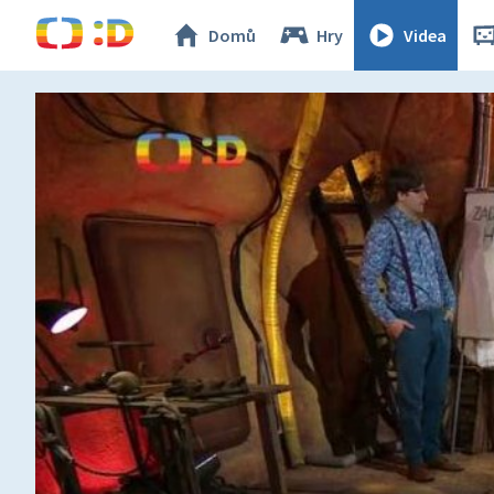
Domů
Hry
Videa