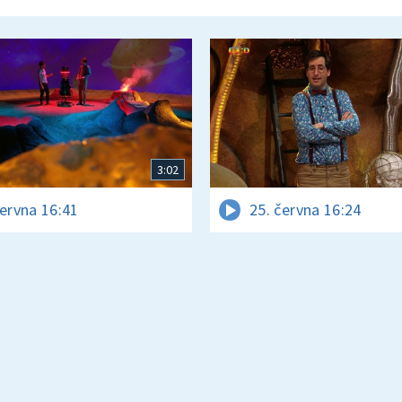
3:02
června 16:41
25. června 16:24