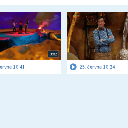
3:02
června 16:41
25. června 16:24