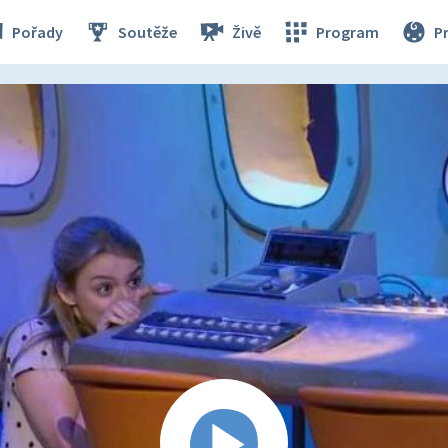
Pořady
Soutěže
Živě
Program
P