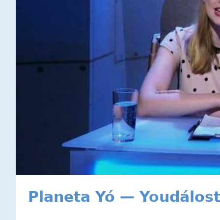
Planeta Yó — Youdálost