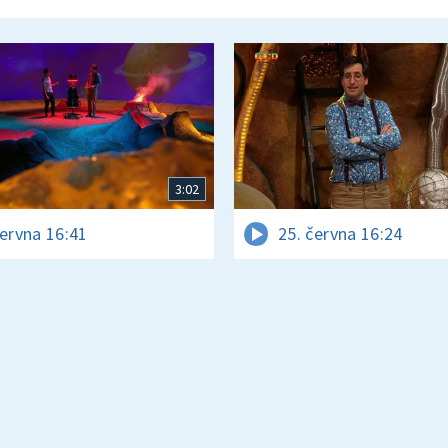
3:02
června 16:41
25. června 16:24