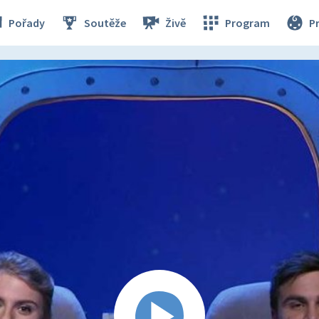
Pořady
Soutěže
Živě
Program
P