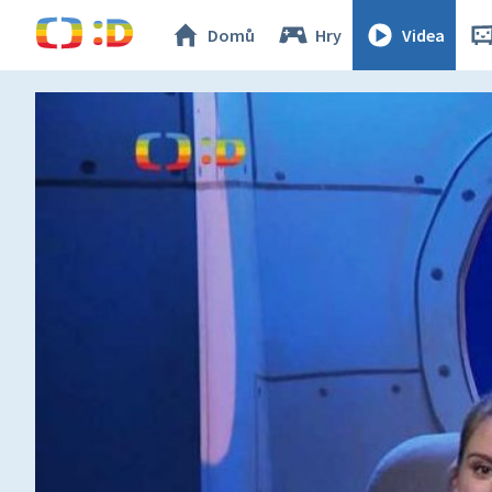
Domů
Hry
Videa