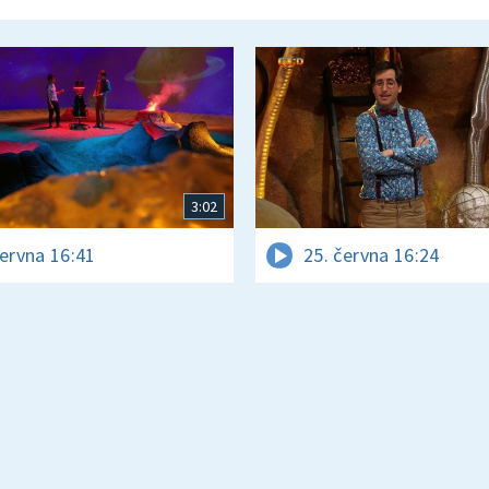
3:02
června 16:41
25. června 16:24