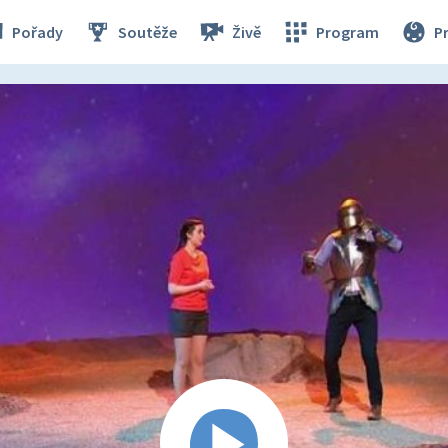
Pořady
Soutěže
Živě
Program
P