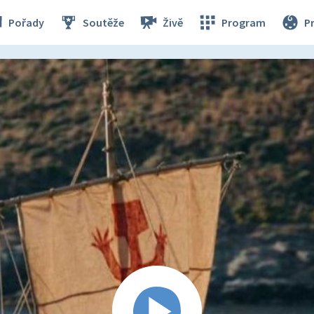
Pořady
Soutěže
Živě
Program
P