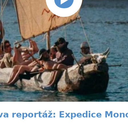
a reportáž: Expedice Mon