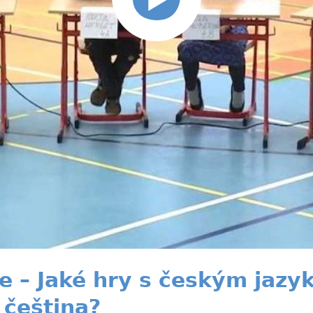
 – Jaké hry s českým jazy
 čeština?