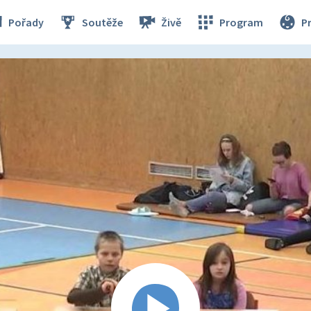
Pořady
Soutěže
Živě
Program
P