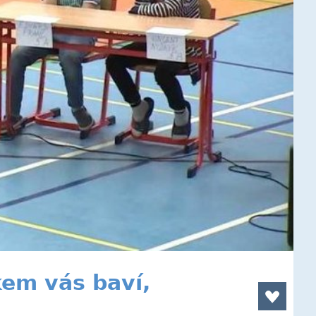
kem vás baví,