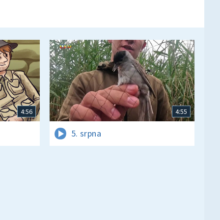
4:56
4:55
5. srpna