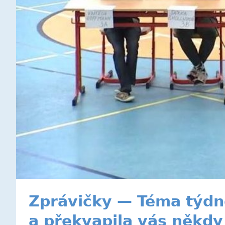
Zprávičky — Téma týdne
a překvapila vás někdy