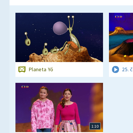
Planeta Yó
25. 
1:10