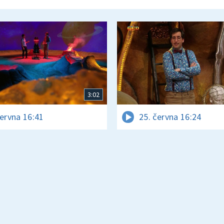
3:02
června 16:41
25. června 16:24