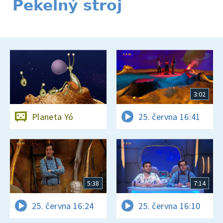
Pekelný stroj
3:02
Planeta Yó
25. června 16:41
5:38
7:14
25. června 16:24
25. června 16:10