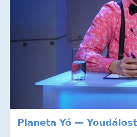
Planeta Yó — Youdálost