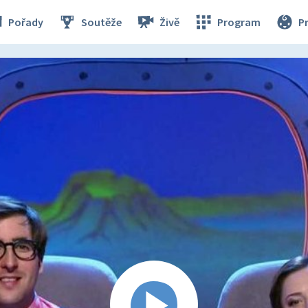
Pořady
Soutěže
Živě
Program
P