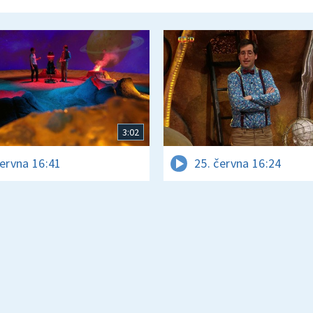
3:02
června 16:41
25. června 16:24