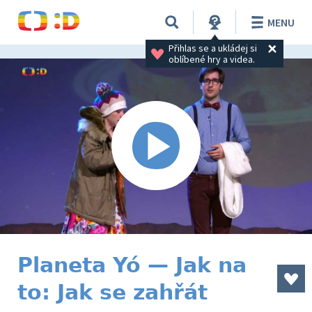
MENU
Přihlas se a ukládej si 
oblíbené hry a videa.
Planeta Yó — Jak na
to: Jak se zahřát