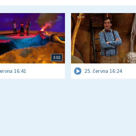
3:02
června 16:41
25. června 16:24