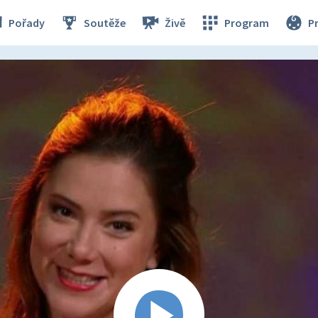
Pořady
Soutěže
Živě
Program
P