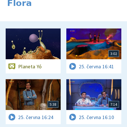
Flora
3:02
Planeta Yó
25. června 16:41
5:38
7:14
25. června 16:24
25. června 16:10