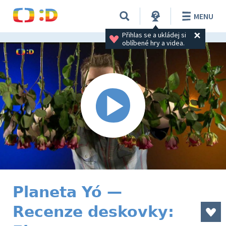
MENU
Přihlas se a ukládej si 
oblíbené hry a videa.
Planeta Yó —
Recenze deskovky: