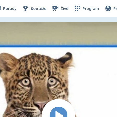
Pořady
Soutěže
Živě
Program
P