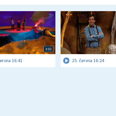
3:02
června 16:41
25. června 16:24