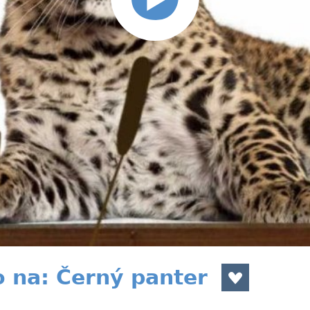
 na: Černý panter