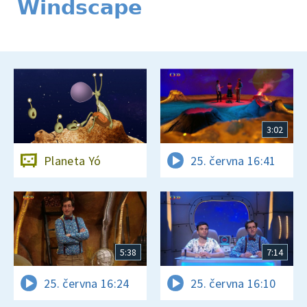
Windscape
3:02
Planeta Yó
25. června 16:41
5:38
7:14
25. června 16:24
25. června 16:10