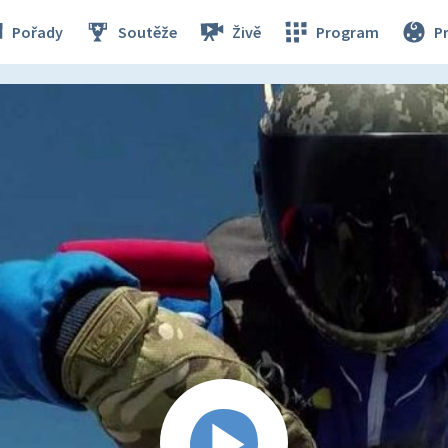
Pořady
Soutěže
Živě
Program
P