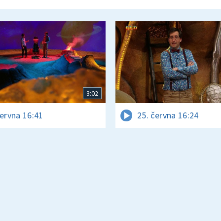
3:02
června 16:41
25. června 16:24