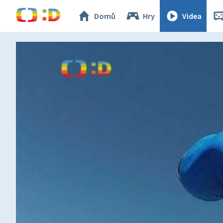
Domů
Hry
Videa