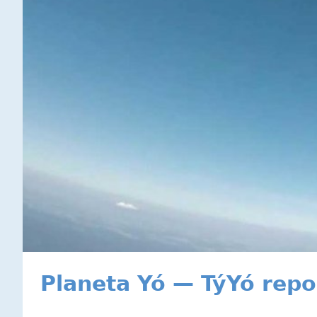
Planeta Yó — TýYó rep