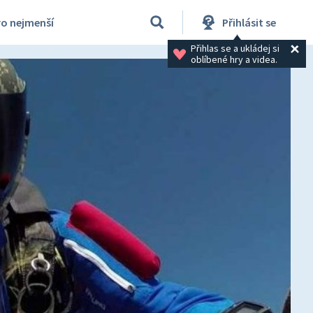
ro nejmenší
Přihlásit se
Přihlas se a ukládej si 
oblíbené hry a videa.