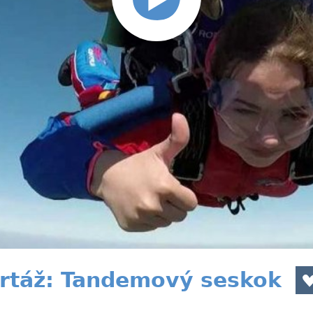
ortáž: Tandemový seskok