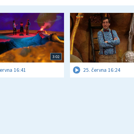
3:02
června 16:41
25. června 16:24