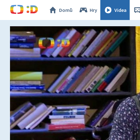
Domů
Hry
Videa