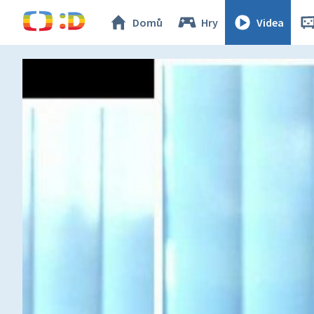
Domů
Hry
Videa