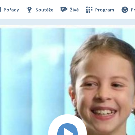
Pořady
Soutěže
Živě
Program
P