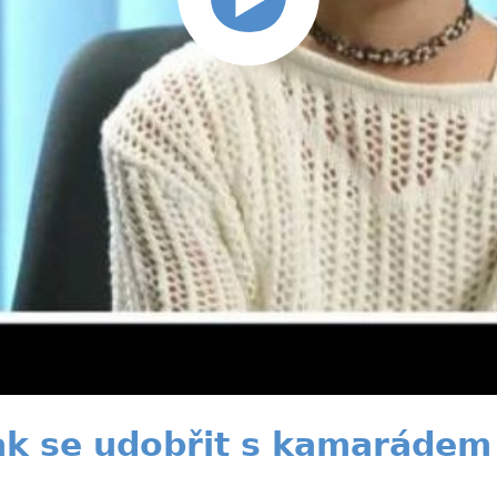
ak se udobřit s kamarádem