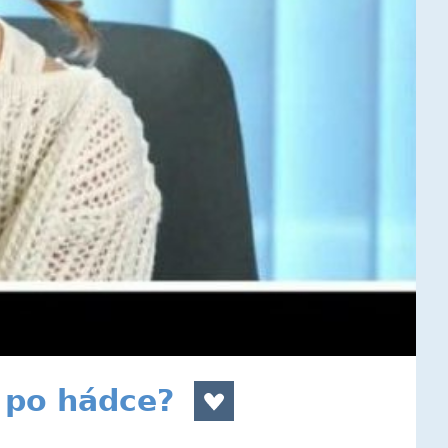
 po hádce?